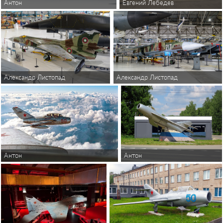
Антон
Евгений Лебедев
Александр Листопад
Александр Листопад
Антон
Антон