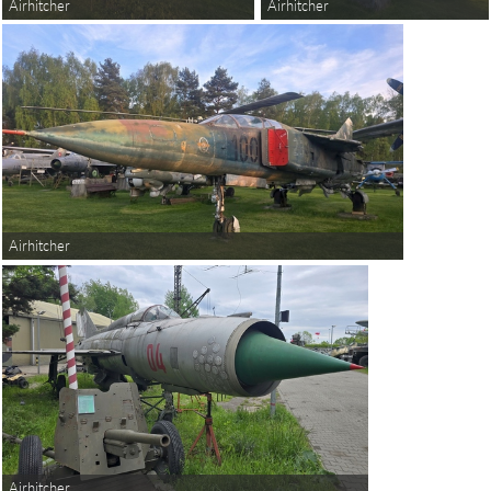
Airhitcher
Airhitcher
Airhitcher
Airhitcher