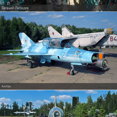
Евгений Лебедев
Антон