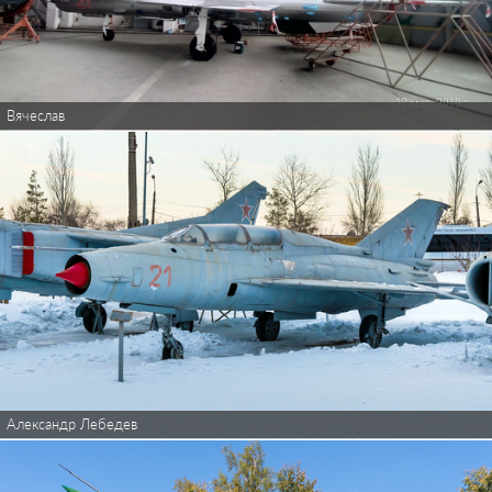
Вячеслав
Александр Лебедев