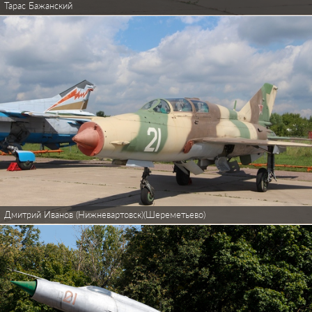
Тарас Бажанский
Дмитрий Иванов (Нижневартовск)(Шереметьево)