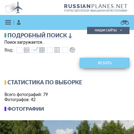
PLANES.NET
RUSSIAN
ПОРТАЛ АВТОРСКОЙ АВИАЦИОННОЙ ФОТОГРАФИИ
НАШИ САЙТЫ
ПОДРОБНЫЙ ПОИСК ↓
Поиск фотографий
Поиск загружается...
Поиск в реестре
Вид:
Кратко
Подробно
ВОЙТИ
ИСКАТЬ
СТАТИСТИКА ПО ВЫБОРКЕ
Всего фотографий: 79
Фотографов: 42
ФОТОГРАФИИ
ЗАРЕГИСТРИРОВАТЬСЯ