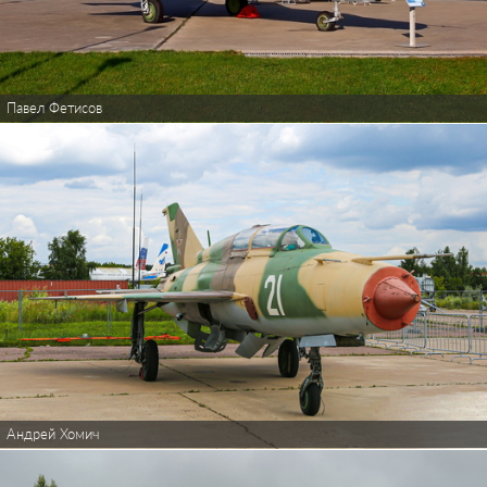
Павел Фетисов
Андрей Хомич