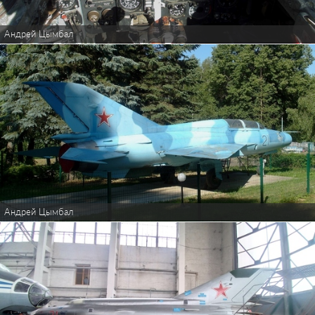
Андрей Цымбал
Андрей Цымбал