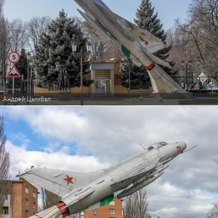
Андрей Цымбал