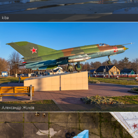
kiba
Александр Жуков