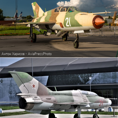
Антон Харисов - AviaPressPhoto