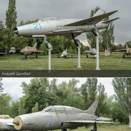
Андрей Цымбал