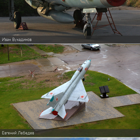
Иван Вукадинов
Евгений Лебедев