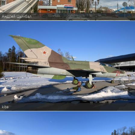
Андрей Цымбал
kiba