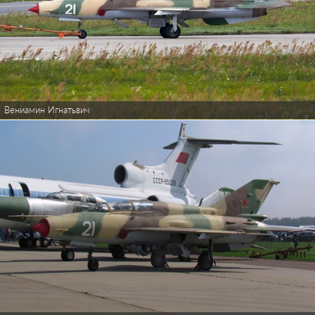
Вениамин Игнатьвич