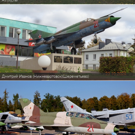
Airhitcher
Дмитрий Иванов (Нижневартовск)(Шереметьево)