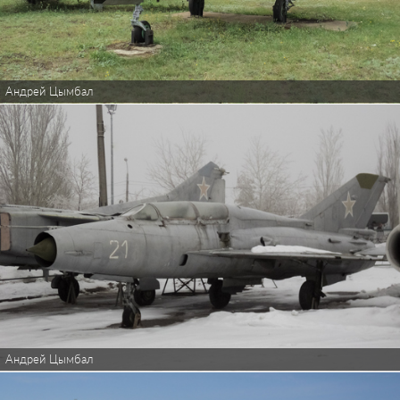
Андрей Цымбал
Андрей Цымбал