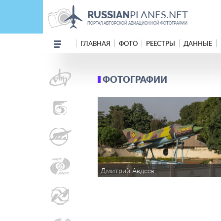
PLANES.NET
RUSSIAN
ПОРТАЛ АВТОРСКОЙ АВИАЦИОННОЙ ФОТОГРАФИИ
ГЛАВНАЯ
ФОТО
РЕЕСТРЫ
ДАННЫЕ
ФОТОГРАФИИ
Дмитрий Авдеев