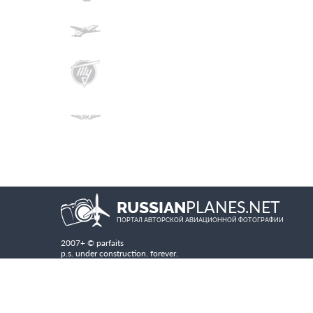
PLANES.NET
RUSSIAN
ПОРТАЛ АВТОРСКОЙ АВИАЦИОННОЙ ФОТОГРАФИИ
2007+ © parfaits
p.s. under construction. forever.