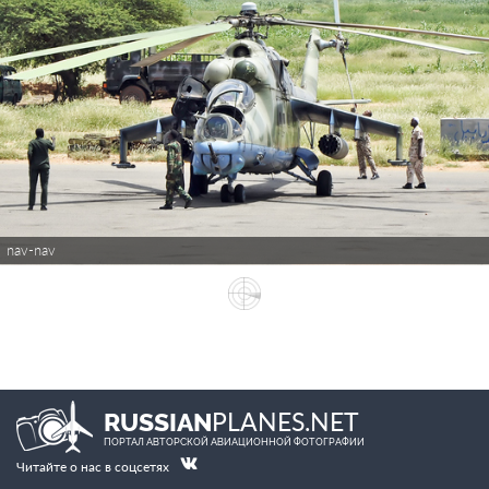
nav-nav
PLANES.NET
RUSSIAN
ПОРТАЛ АВТОРСКОЙ АВИАЦИОННОЙ ФОТОГРАФИИ
Читайте о нас в соцсетях