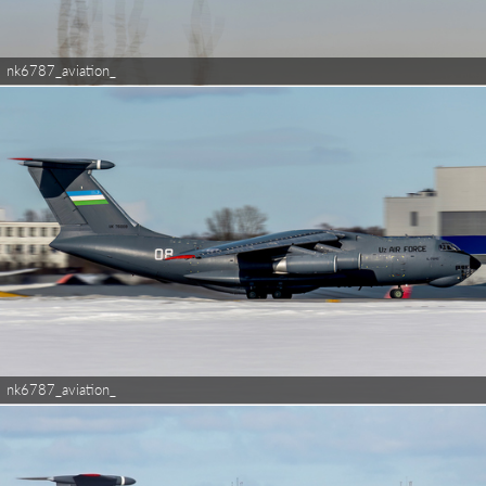
nk6787_aviation_
nk6787_aviation_