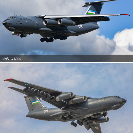
Глеб Салко