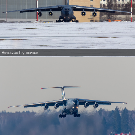
Вячеслав Грушников