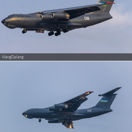
WangDaliang