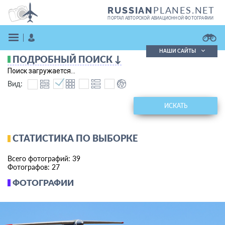
PLANES.NET
RUSSIAN
ПОРТАЛ АВТОРСКОЙ АВИАЦИОННОЙ ФОТОГРАФИИ
НАШИ САЙТЫ
ПОДРОБНЫЙ ПОИСК ↓
Поиск фотографий
Поиск загружается...
Поиск в реестре
Вид:
Кратко
Подробно
ВОЙТИ
ИСКАТЬ
СТАТИСТИКА ПО ВЫБОРКЕ
Всего фотографий: 39
Фотографов: 27
ФОТОГРАФИИ
ЗАРЕГИСТРИРОВАТЬСЯ