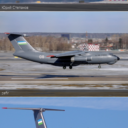
Юрий Степанов
zefir