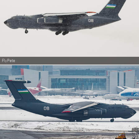
FlyPete