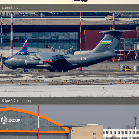
cometoavia
Юрий Степанов