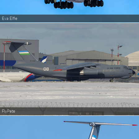
Eva Elfie
FlyPete