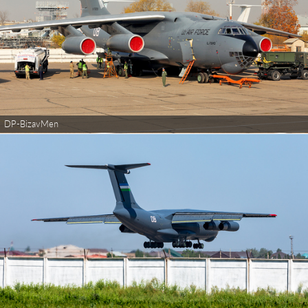
DP-BizavMen