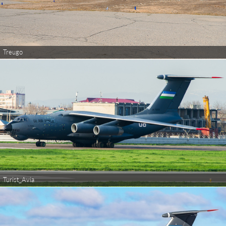
Treugo
Turist_Avia