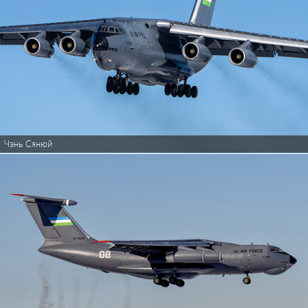
Чэнь Сянюй