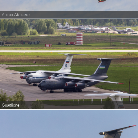
Антон Абрамов
Guaglione