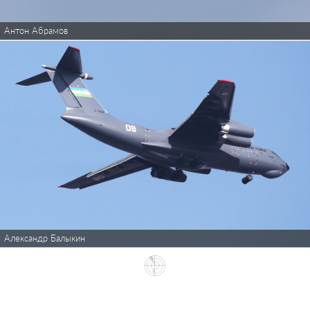
Антон Абрамов
Александр Балыкин