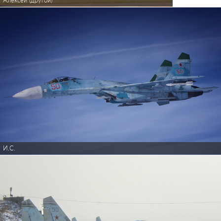
Алексей (другой)
И.С.