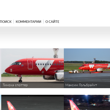
ПОИСК
КОММЕНТАРИИ
О САЙТЕ
Тимоха споттер
Максим Гольбрайхт