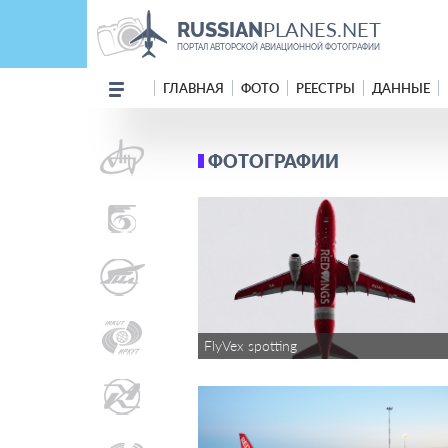
PLANES.NET
RUSSIAN
ПОРТАЛ АВТОРСКОЙ АВИАЦИОННОЙ ФОТОГРАФИИ
ГЛАВНАЯ
ФОТО
РЕЕСТРЫ
ДАННЫЕ
ФОТОГРАФИИ
FlyVex spotting