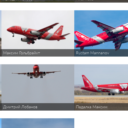
Максим Гольбрайхт
Rustam Mannanov
Дмитрий Лобанов
Падалка Максим