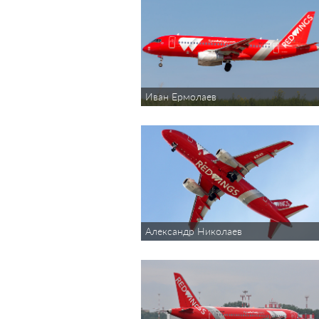
Иван Ермолаев
Александр Николаев