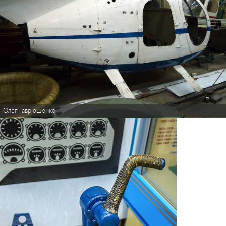
Олег Гаврюшенко