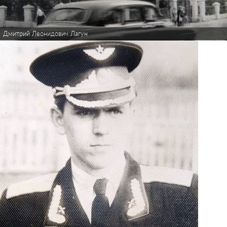
Дмитрий Леонидович Лагун