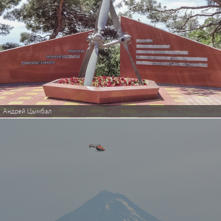
Андрей Цымбал