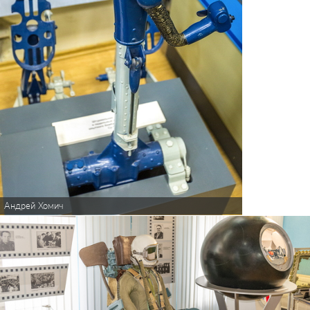
Андрей Хомич