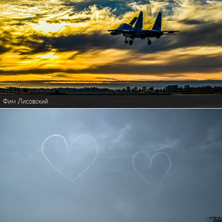
Фим Лисовский