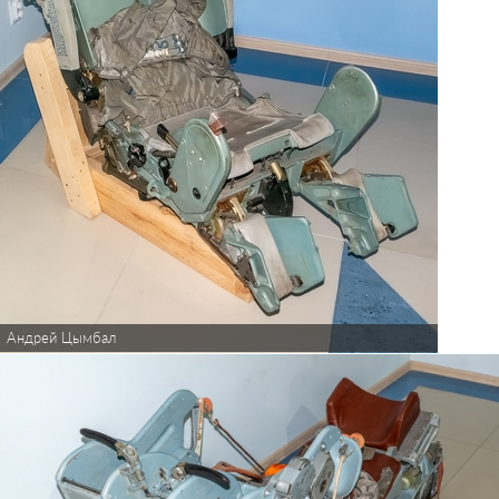
Андрей Цымбал