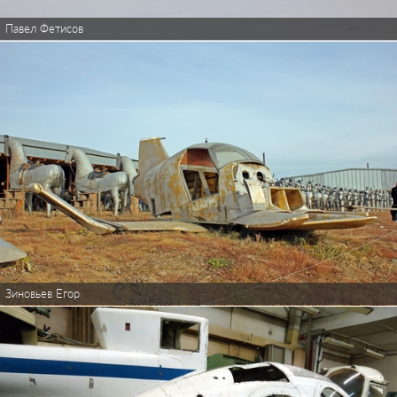
Павел Фетисов
Зиновьев Егор