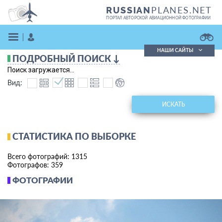
PLANES.NET
RUSSIAN
ПОРТАЛ АВТОРСКОЙ АВИАЦИОННОЙ ФОТОГРАФИИ
НАШИ САЙТЫ
ПОДРОБНЫЙ ПОИСК ↓
Поиск фотографий
Поиск загружается...
Поиск в реестре
Вид:
Кратко
Подробно
ВОЙТИ
ИСКАТЬ
СТАТИСТИКА ПО ВЫБОРКЕ
Всего фотографий: 1315
Фотографов: 359
ФОТОГРАФИИ
ЗАРЕГИСТРИРОВАТЬСЯ