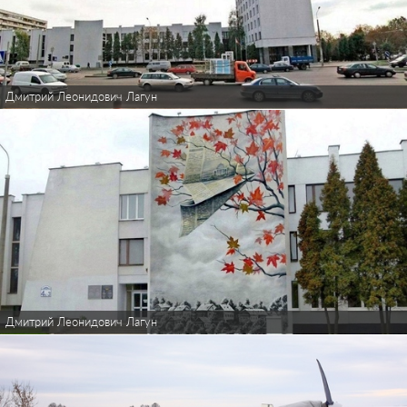
Дмитрий Леонидович Лагун
Дмитрий Леонидович Лагун