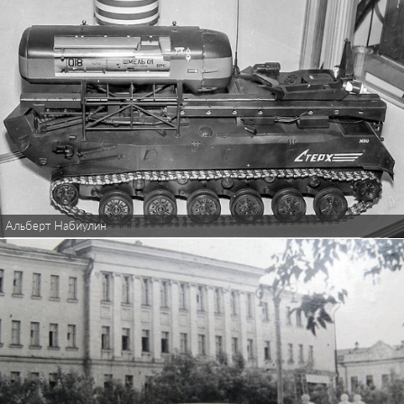
Альберт Набиулин