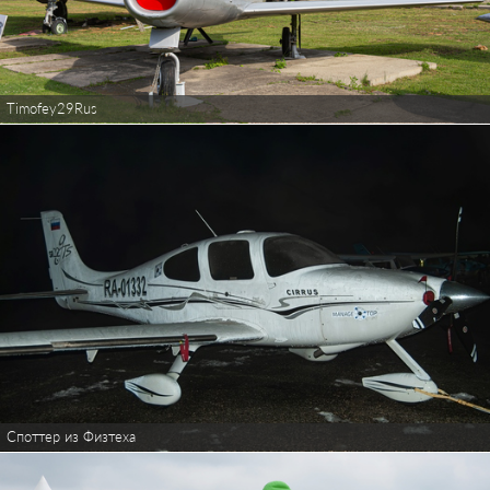
Timofey29Rus
Споттер из Физтеха