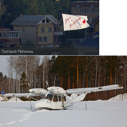
Григорий Рябоконь