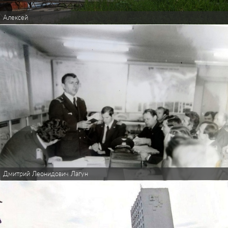
Алексей
Дмитрий Леонидович Лагун