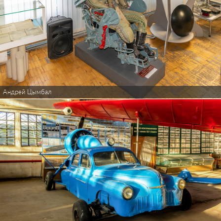
Андрей Цымбал