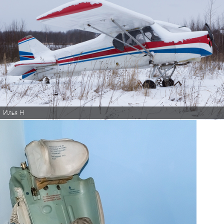
Илья Н