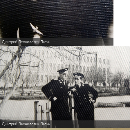
Дмитрий Леонидович Лагун
Дмитрий Леонидович Лагун