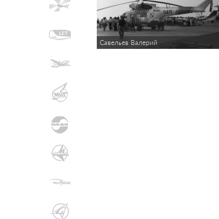
Савельев Валерий