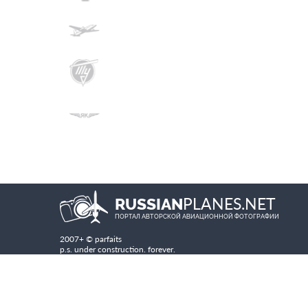
PLANES.NET
RUSSIAN
ПОРТАЛ АВТОРСКОЙ АВИАЦИОННОЙ ФОТОГРАФИИ
2007+ © parfaits
p.s. under construction. forever.