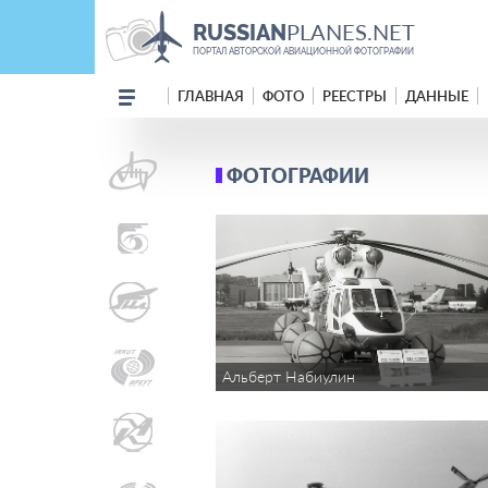
PLANES.NET
RUSSIAN
ПОРТАЛ АВТОРСКОЙ АВИАЦИОННОЙ ФОТОГРАФИИ
ГЛАВНАЯ
ФОТО
РЕЕСТРЫ
ДАННЫЕ
ФОТОГРАФИИ
Альберт Набиулин