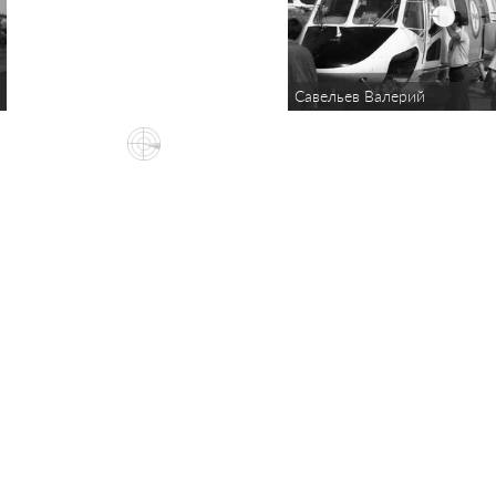
Савельев Валерий