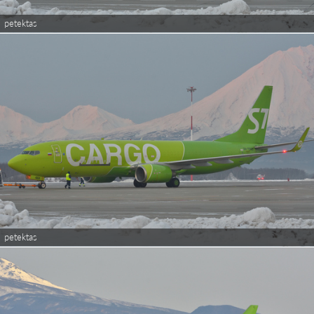
petektas
petektas