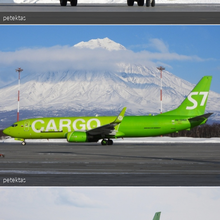
petektas
petektas