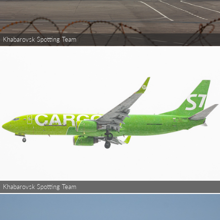
Khabarovsk Spotting Team
Khabarovsk Spotting Team