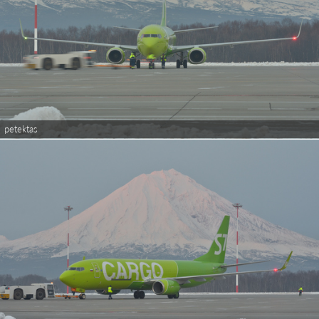
petektas