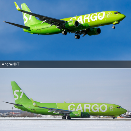
AndreyIKT