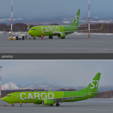
petektas