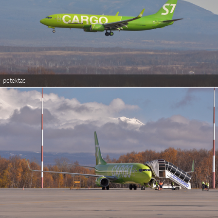
petektas