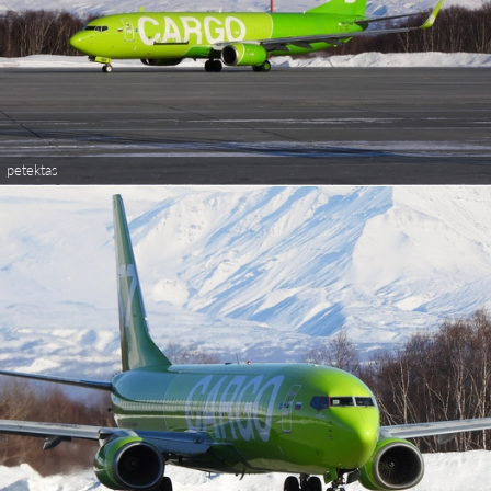
petektas