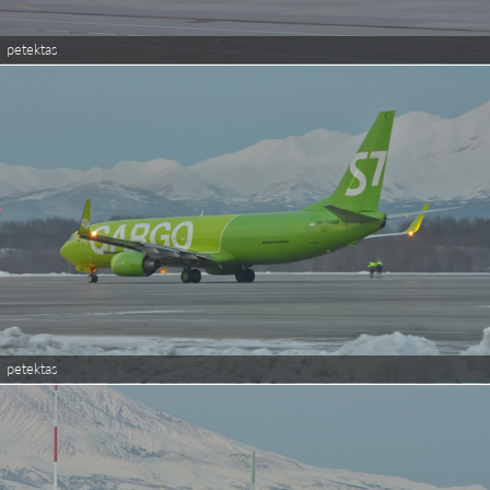
petektas
petektas