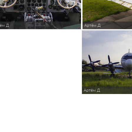
ём Д
Артём Д
Артём Д