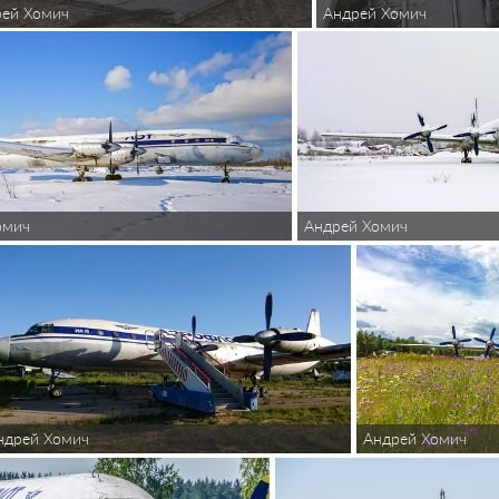
рей Хомич
Андрей Хомич
омич
Андрей Хомич
Андрей Хомич
ндрей Хомич