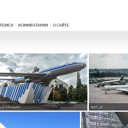
ПОИСК
КОММЕНТАРИИ
О САЙТЕ
leon_id
дий Мисько