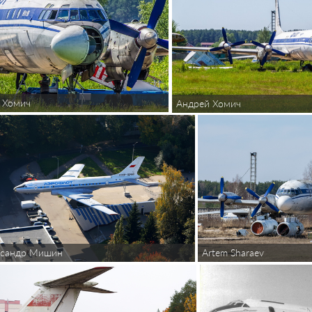
 Хомич
Андрей Хомич
ксандр Мишин
Artem Sharaev