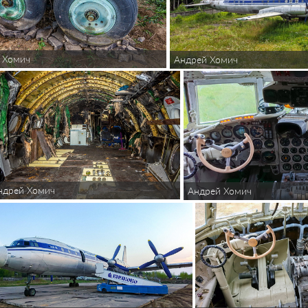
 Хомич
Андрей Хомич
ндрей Хомич
Андрей Хомич