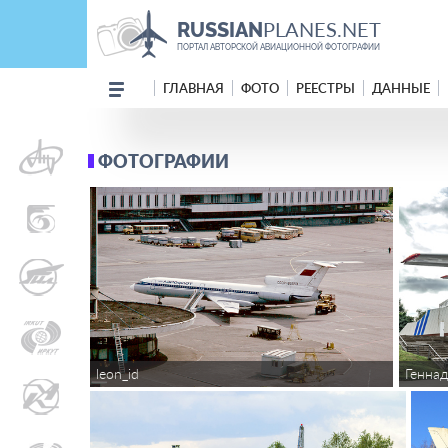
PLANES.NET
RUSSIAN
ПОРТАЛ АВТОРСКОЙ АВИАЦИОННОЙ ФОТОГРАФИИ
ГЛАВНАЯ
ФОТО
РЕЕСТРЫ
ДАННЫЕ
ФОТОГРАФИИ
Генна
leon_id