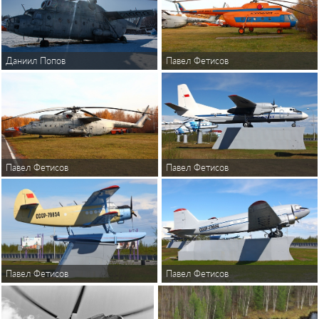
Даниил Попов
Павел Фетисов
Павел Фетисов
Павел Фетисов
Павел Фетисов
Павел Фетисов