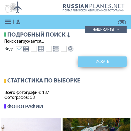
PLANES.NET
RUSSIAN
ПОРТАЛ АВТОРСКОЙ АВИАЦИОННОЙ ФОТОГРАФИИ
НАШИ САЙТЫ
ПОДРОБНЫЙ ПОИСК ↓
Поиск фотографий
Поиск загружается...
Поиск в реестре
Вид:
Кратко
Подробно
ВОЙТИ
ИСКАТЬ
СТАТИСТИКА ПО ВЫБОРКЕ
Всего фотографий: 137
Фотографов: 53
ФОТОГРАФИИ
ЗАРЕГИСТРИРОВАТЬСЯ