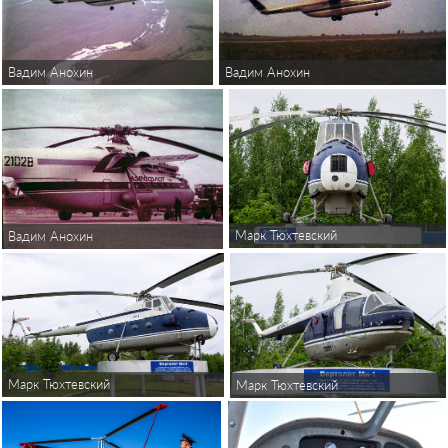
Вадим Анохин
Вадим Анохин
Марк Тюхтевский
Вадим Анохин
Марк Тюхтевский
Марк Тюхтевский