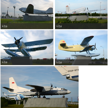
kiba
kiba
kiba
kiba