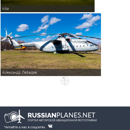
kiba
Александр Лебедев
PLANES.NET
RUSSIAN
ПОРТАЛ АВТОРСКОЙ АВИАЦИОННОЙ ФОТОГРАФИИ
Читайте о нас в соцсетях