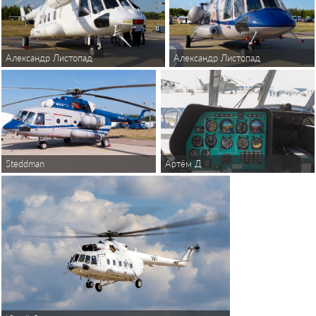
Александр Листопад
Александр Листопад
Steddman
Артём Д