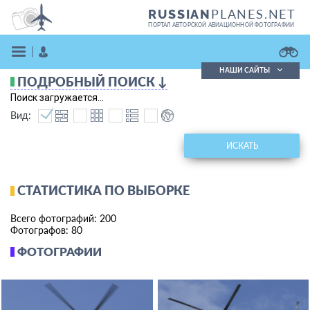
PLANES.NET
RUSSIAN
ПОРТАЛ АВТОРСКОЙ АВИАЦИОННОЙ ФОТОГРАФИИ
НАШИ САЙТЫ
ПОДРОБНЫЙ ПОИСК ↓
Поиск фотографий
Поиск загружается...
Поиск в реестре
Вид:
Кратко
Подробно
ВОЙТИ
ИСКАТЬ
СТАТИСТИКА ПО ВЫБОРКЕ
Всего фотографий: 200
Фотографов: 80
ФОТОГРАФИИ
ЗАРЕГИСТРИРОВАТЬСЯ