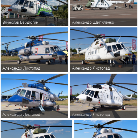
Александр Шипиленко
Вячеслав Бердюгин
Александр Листопад
Александр Листопад
Александр Листопад
Александр Листопад