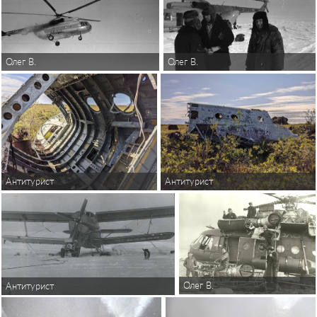
Олег В.
Олег В.
Антитурист
Антитурист
Олег В.
Антитурист