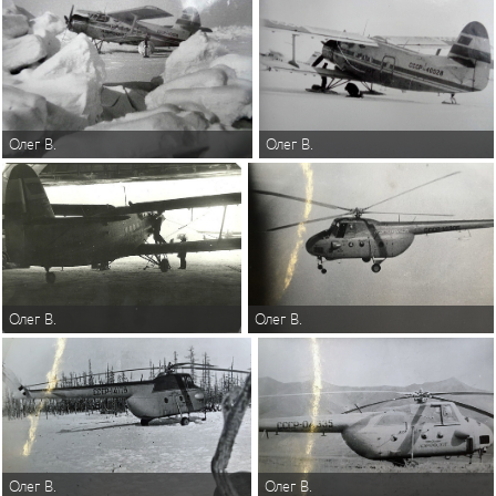
Олег В.
Олег В.
Олег В.
Олег В.
Олег В.
Олег В.