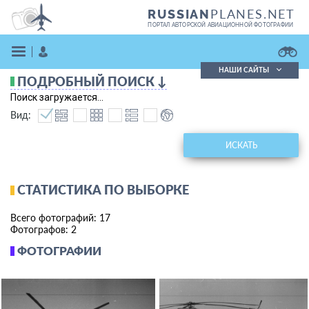
PLANES.NET
RUSSIAN
ПОРТАЛ АВТОРСКОЙ АВИАЦИОННОЙ ФОТОГРАФИИ
НАШИ САЙТЫ
ПОДРОБНЫЙ ПОИСК ↓
Поиск фотографий
Поиск загружается...
Поиск в реестре
Вид:
Кратко
Подробно
ВОЙТИ
ИСКАТЬ
СТАТИСТИКА ПО ВЫБОРКЕ
Всего фотографий: 17
Фотографов: 2
ФОТОГРАФИИ
ЗАРЕГИСТРИРОВАТЬСЯ