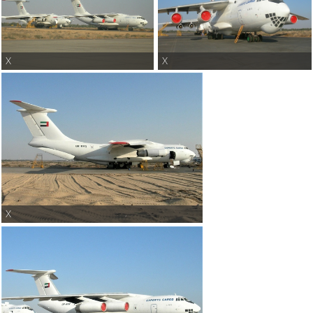
X
X
X