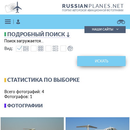
PLANES.NET
RUSSIAN
ПОРТАЛ АВТОРСКОЙ АВИАЦИОННОЙ ФОТОГРАФИИ
НАШИ САЙТЫ
ПОДРОБНЫЙ ПОИСК ↓
Поиск фотографий
Поиск загружается...
Поиск в реестре
Вид:
Кратко
Подробно
ВОЙТИ
ИСКАТЬ
СТАТИСТИКА ПО ВЫБОРКЕ
Всего фотографий: 4
Фотографов: 1
ФОТОГРАФИИ
ЗАРЕГИСТРИРОВАТЬСЯ