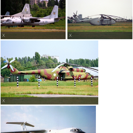
X
X
X