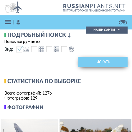
PLANES.NET
RUSSIAN
ПОРТАЛ АВТОРСКОЙ АВИАЦИОННОЙ ФОТОГРАФИИ
НАШИ САЙТЫ
ПОДРОБНЫЙ ПОИСК ↓
Поиск фотографий
Поиск загружается...
Поиск в реестре
Вид:
Кратко
Подробно
ВОЙТИ
ИСКАТЬ
СТАТИСТИКА ПО ВЫБОРКЕ
Всего фотографий: 1276
Фотографов: 129
ФОТОГРАФИИ
ЗАРЕГИСТРИРОВАТЬСЯ