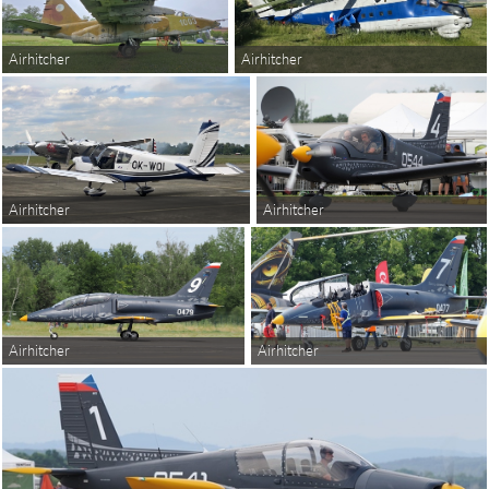
Airhitcher
Airhitcher
Airhitcher
Airhitcher
Airhitcher
Airhitcher