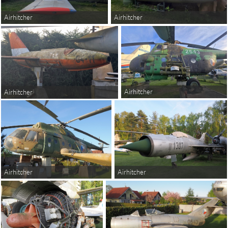
Airhitcher
Airhitcher
Airhitcher
Airhitcher
Airhitcher
Airhitcher