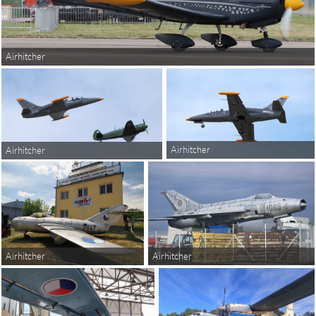
Airhitcher
Airhitcher
Airhitcher
Airhitcher
Airhitcher