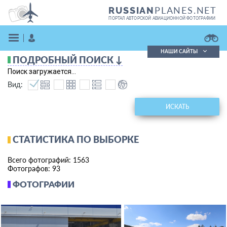
PLANES.NET
RUSSIAN
ПОРТАЛ АВТОРСКОЙ АВИАЦИОННОЙ ФОТОГРАФИИ
НАШИ САЙТЫ
ПОДРОБНЫЙ ПОИСК ↓
Поиск фотографий
Поиск загружается...
Поиск в реестре
Вид:
Кратко
Подробно
ВОЙТИ
ИСКАТЬ
СТАТИСТИКА ПО ВЫБОРКЕ
Всего фотографий: 1563
Фотографов: 93
ФОТОГРАФИИ
ЗАРЕГИСТРИРОВАТЬСЯ