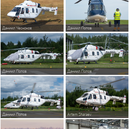
Даниил Чесноков
Даниил Попов
Даниил Попов
Даниил Попов
Даниил Попов
Artem Sharaev