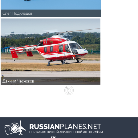
Олег Подкладов
Даниил Чесноков
PLANES.NET
RUSSIAN
ПОРТАЛ АВТОРСКОЙ АВИАЦИОННОЙ ФОТОГРАФИИ