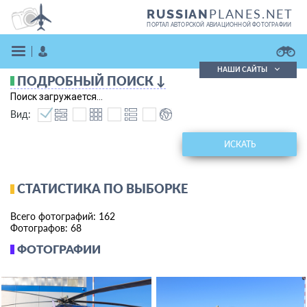
PLANES.NET
RUSSIAN
ПОРТАЛ АВТОРСКОЙ АВИАЦИОННОЙ ФОТОГРАФИИ
НАШИ САЙТЫ
ПОДРОБНЫЙ ПОИСК ↓
Поиск фотографий
Поиск загружается...
Поиск в реестре
Вид:
Кратко
Подробно
ВОЙТИ
ИСКАТЬ
СТАТИСТИКА ПО ВЫБОРКЕ
Всего фотографий: 162
Фотографов: 68
ФОТОГРАФИИ
ЗАРЕГИСТРИРОВАТЬСЯ