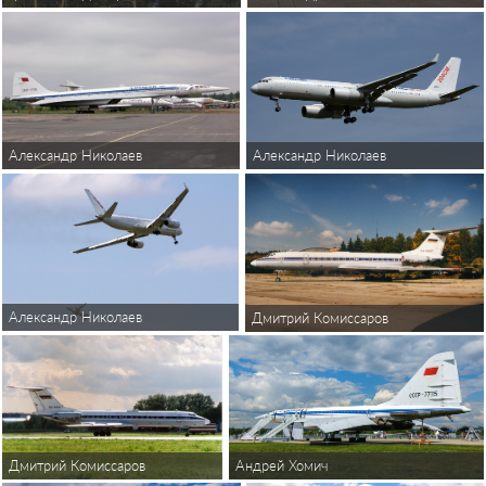
Александр Николаев
Александр Николаев
Александр Николаев
Дмитрий Комиссаров
Андрей Хомич
Дмитрий Комиссаров