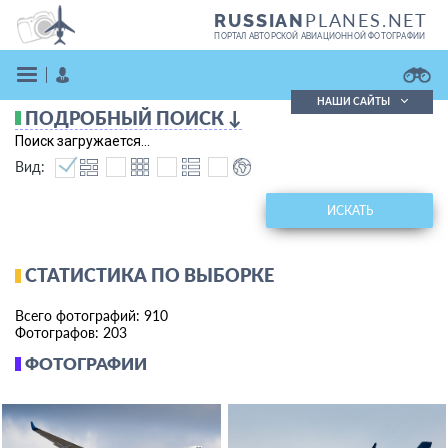
PLANES.NET
RUSSIAN
ПОРТАЛ АВТОРСКОЙ АВИАЦИОННОЙ ФОТОГРАФИИ
НАШИ САЙТЫ
ПОДРОБНЫЙ ПОИСК ↓
Поиск фотографий
Поиск загружается...
Поиск в реестре
Вид:
Кратко
Подробно
ВОЙТИ
ИСКАТЬ
СТАТИСТИКА ПО ВЫБОРКЕ
Всего фотографий: 910
Фотографов: 203
ФОТОГРАФИИ
ЗАРЕГИСТРИРОВАТЬСЯ