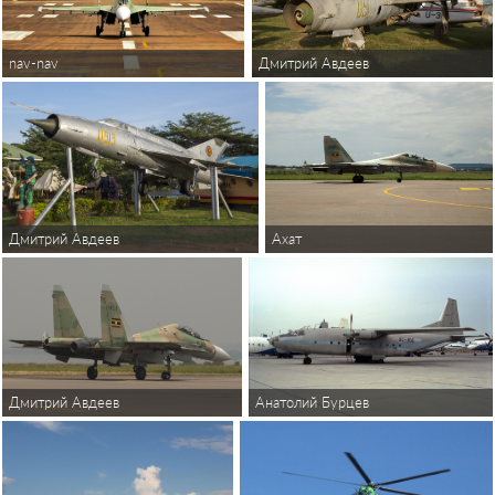
nav-nav
Дмитрий Авдеев
Дмитрий Авдеев
Ахат
Анатолий Бурцев
Дмитрий Авдеев