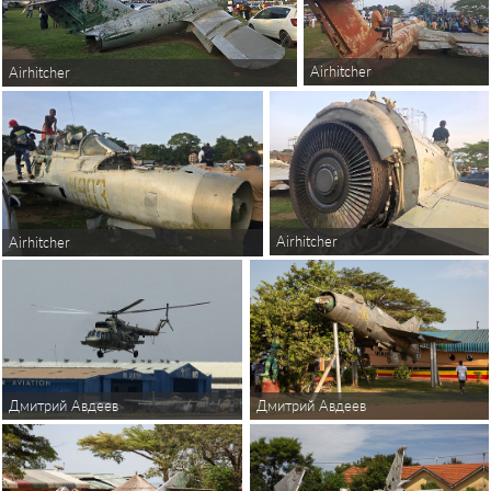
Airhitcher
Airhitcher
Airhitcher
Airhitcher
Дмитрий Авдеев
Дмитрий Авдеев