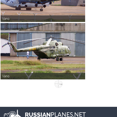
Vano
Vano
PLANES.NET
RUSSIAN