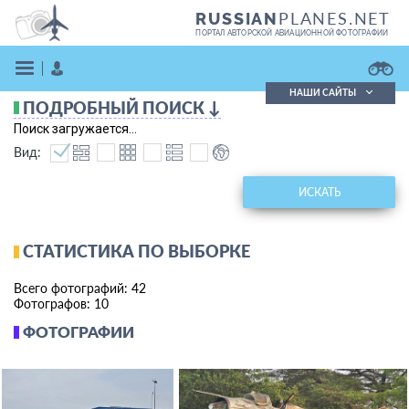
PLANES.NET
RUSSIAN
ПОРТАЛ АВТОРСКОЙ АВИАЦИОННОЙ ФОТОГРАФИИ
НАШИ САЙТЫ
ПОДРОБНЫЙ ПОИСК ↓
Поиск фотографий
Поиск загружается...
Поиск в реестре
Вид:
Кратко
Подробно
ВОЙТИ
ИСКАТЬ
СТАТИСТИКА ПО ВЫБОРКЕ
Всего фотографий: 42
Фотографов: 10
ФОТОГРАФИИ
ЗАРЕГИСТРИРОВАТЬСЯ