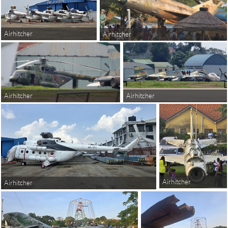
Airhitcher
Airhitcher
Airhitcher
Airhitcher
Airhitcher
Airhitcher