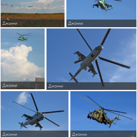
Джонни
Джонни
Джонни
Джонни
Джонни
Джонни