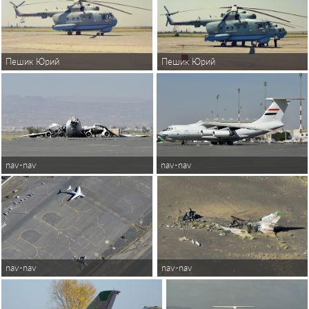
Пешик Юрий
Пешик Юрий
nav-nav
nav-nav
nav-nav
nav-nav