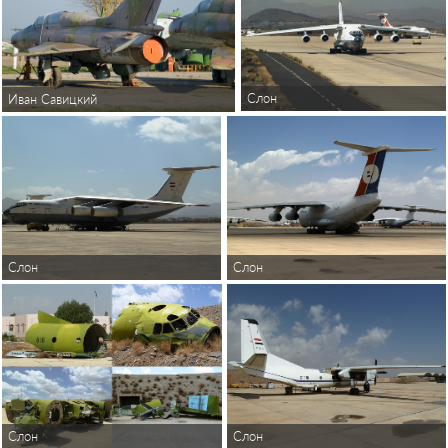
Слон
Иван Савицкий
Слон
Слон
Слон
Слон