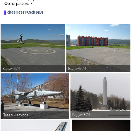
Фотографов: 7
ФОТОГРАФИИ
Вадим874
Вадим874
Вадим874
Павел Фетисов