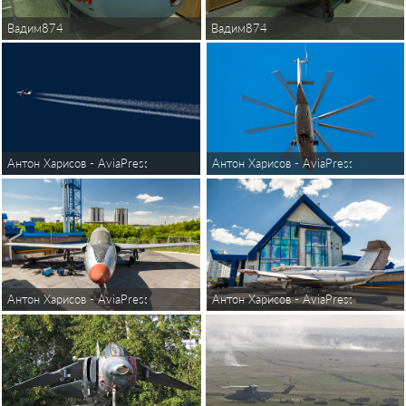
Вадим874
Вадим874
Антон Харисов - AviaPressPhoto
Антон Харисов - AviaPressPhoto
Антон Харисов - AviaPressPhoto
Антон Харисов - AviaPressPhoto