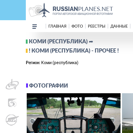
PLANES.NET
RUSSIAN
ПОРТАЛ АВТОРСКОЙ АВИАЦИОННОЙ ФОТОГРАФИИ
ГЛАВНАЯ
ФОТО
РЕЕСТРЫ
ДАННЫЕ
КОМИ (РЕСПУБЛИКА) ➦
! КОМИ (РЕСПУБЛИКА) - ПРОЧЕЕ !
Регион
: Коми (республика)
ФОТОГРАФИИ