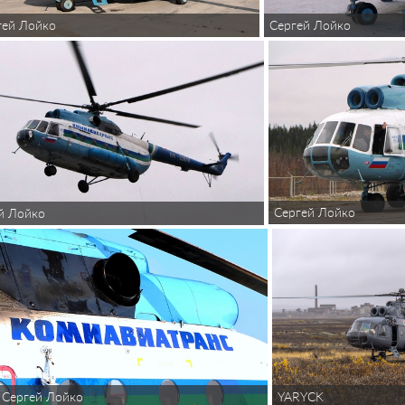
гей Лойко
Сергей Лойко
Сергей Лойко
й Лойко
YARYCK
Сергей Лойко