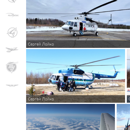
Сергей Лойко
Сергей Лойко