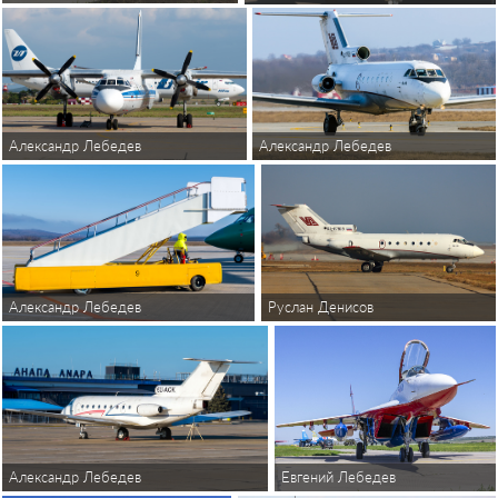
Александр Лебедев
Александр Лебедев
Руслан Денисов
Александр Лебедев
Александр Лебедев
Евгений Лебедев