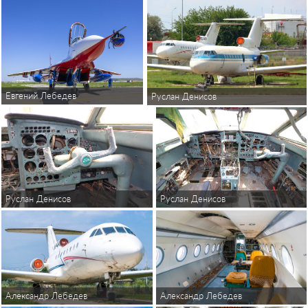
Евгений Лебедев
Руслан Денисов
Руслан Денисов
Руслан Денисов
Александр Лебедев
Александр Лебедев