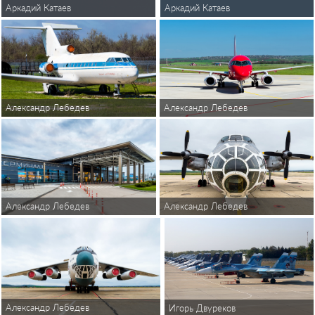
Аркадий Катаев
Аркадий Катаев
Александр Лебедев
Александр Лебедев
Александр Лебедев
Александр Лебедев
Александр Лебедев
Игорь Двуреков