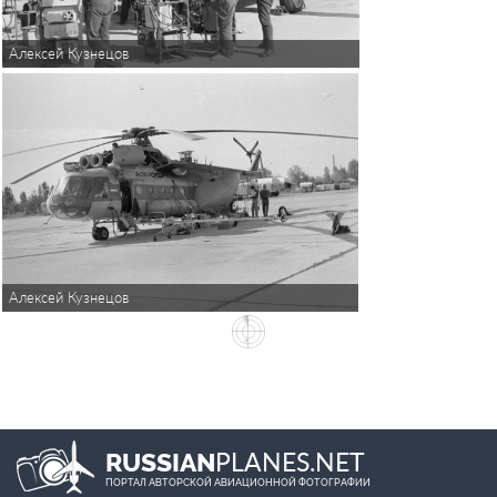
Алексей Кузнецов
Алексей Кузнецов
PLANES.NET
RUSSIAN
ПОРТАЛ АВТОРСКОЙ АВИАЦИОННОЙ ФОТОГРАФИИ