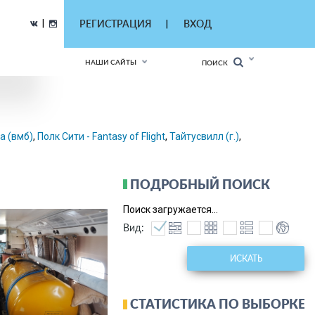
|
РЕГИСТРАЦИЯ
ВХОД
|
НАШИ САЙТЫ
ПОИСК
а (вмб)
,
Полк Сити - Fantasy of Flight
,
Тайтусвилл (г.)
,
ПОДРОБНЫЙ ПОИСК
Поиск загружается...
Вид:
ИСКАТЬ
СТАТИСТИКА ПО ВЫБОРКЕ