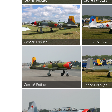
Сергей Рябцев
Сергей Рябцев
Сергей Рябцев
Сергей Рябцев
Сергей Рябцев
Сергей Рябцев