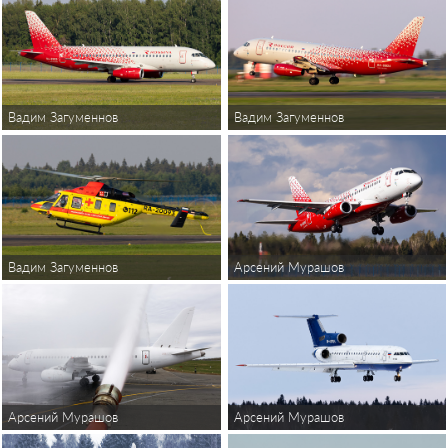
Вадим Загуменнов
Вадим Загуменнов
Вадим Загуменнов
Арсений Мурашов
Арсений Мурашов
Арсений Мурашов