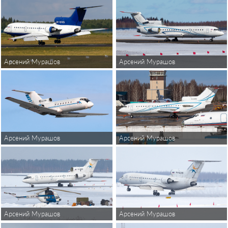
Арсений Мурашов
Арсений Мурашов
Арсений Мурашов
Арсений Мурашов
Арсений Мурашов
Арсений Мурашов