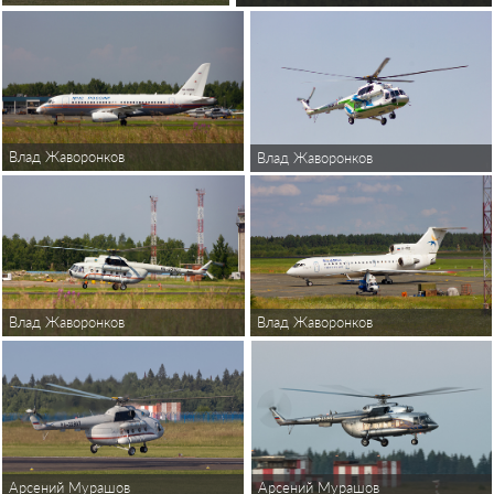
Влад Жаворонков
Влад Жаворонков
Влад Жаворонков
Влад Жаворонков
Арсений Мурашов
Арсений Мурашов