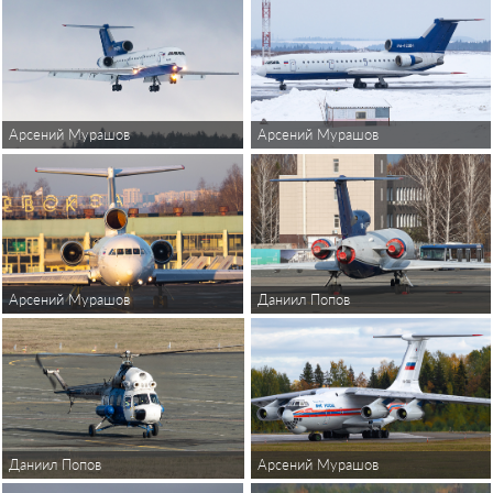
Арсений Мурашов
Арсений Мурашов
Арсений Мурашов
Даниил Попов
Арсений Мурашов
Даниил Попов