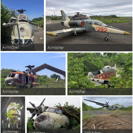
Airhitcher
Airhitcher
Airhitcher
Airhitcher
Airhitcher
Airhitcher
Airhitcher