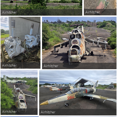
Airhitcher
Airhitcher
Airhitcher
Airhitcher
Airhitcher
Airhitcher