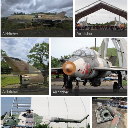
Airhitcher
Airhitcher
Airhitcher
Airhitcher