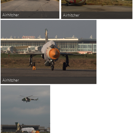
Airhitcher
Airhitcher
Airhitcher