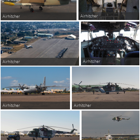
Airhitcher
Airhitcher
Airhitcher
Airhitcher
Airhitcher
Airhitcher