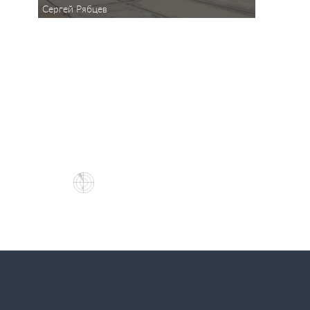
Сергей Рябцев