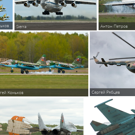
ньков
Антон Петров
Sierra
Сергей Рябцев
гей Коньков