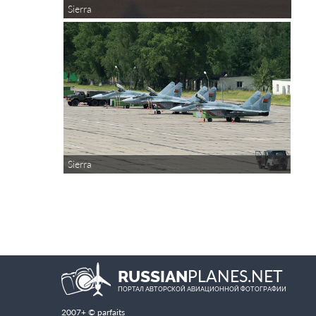
Sierra
Sierra
PLANES.NET
RUSSIAN
ПОРТАЛ АВТОРСКОЙ АВИАЦИОННОЙ ФОТОГРАФИИ
2007+ © parfaits