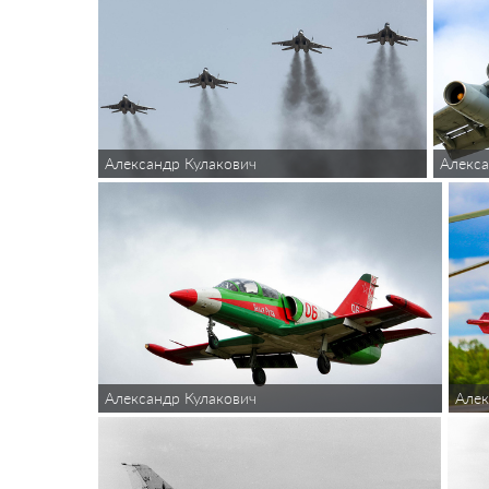
Александр Кулакович
Алекса
Александр Кулакович
Алек