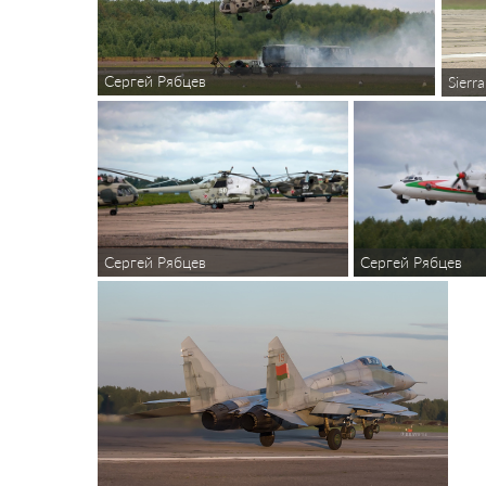
Сергей Рябцев
Sierra
Сергей Рябцев
Сергей Рябцев