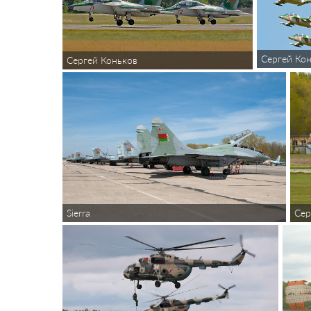
Сергей Ко
Сергей Коньков
Sierra
Сер