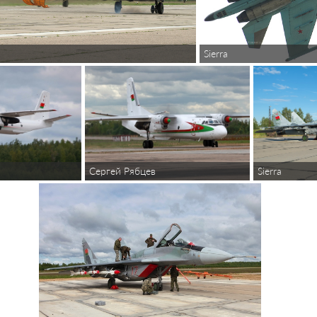
Sierra
Сергей Рябцев
Sierra