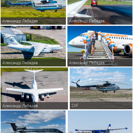
Александр Лебедев
Александр Лебедев
Александр Лебедев
Александр Лебедев
SXF
Александр Лебедев