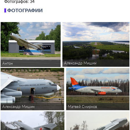
Фотографов: 34
ФОТОГРАФИИ
Александр Мишин
Антон
Александр Мишин
Матвей Смирнов