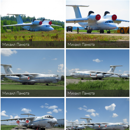
Михаил Панюта
Михаил Панюта
Михаил Панюта
Михаил Панюта