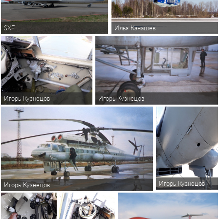
SXF
Илья Канашев
Игорь Кузнецов
Игорь Кузнецов
Игорь Кузнецов
Игорь Кузнецов