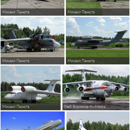
Михаил Панюта
Михаил Панюта
Михаил Панюта
Михаил Панюта
Глеб Борзяков-AviMedia
Михаил Панюта