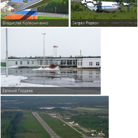
Владислав Колесниченко
Sergey Popkov
Евгений Гордеев