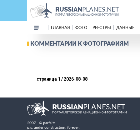
PLANES.NET
RUSSIAN
ПОРТАЛ АВТОРСКОЙ АВИАЦИОННОЙ ФОТОГРАФИИ
ГЛАВНАЯ
ФОТО
РЕЕСТРЫ
ДАННЫЕ
КОММЕНТАРИИ К ФОТОГРАФИЯМ
страница 1 / 2026-08-08
PLANES.NET
RUSSIAN
ПОРТАЛ АВТОРСКОЙ АВИАЦИОННОЙ ФОТОГРАФИИ
2007+ © parfaits
p.s. under construction. forever.