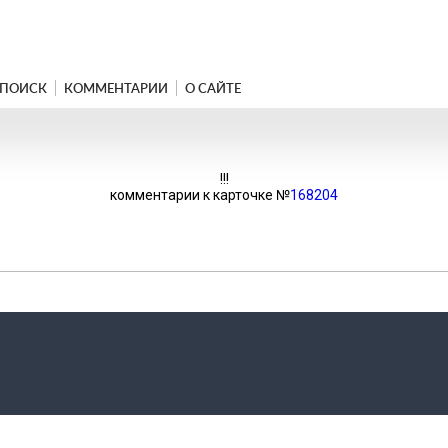
ПОИСК
КОММЕНТАРИИ
О САЙТЕ
!!!
комментарии к карточке №
168204