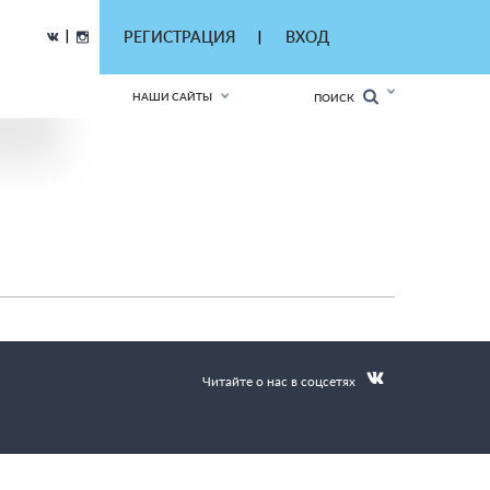
|
РЕГИСТРАЦИЯ
ВХОД
|
НАШИ САЙТЫ
ПОИСК
Читайте о нас в соцсетях