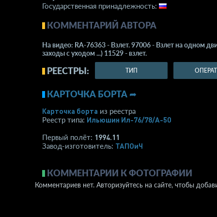
Государственная принадлежность:
КОММЕНТАРИЙ АВТОРА
На видео: RA-76363 - Взлет. 97006 - Взлет на одном дви
заходы с уходом ...) 11529 - взлет.
РЕЕСТРЫ:
ТИП
ОПЕРА
КАРТОЧКА БОРТА ➦
Карточка борта
из реестра
Ильюшин Ил-76/78/А-50
Реестр типа:
1994.11
Первый полёт:
ТАПОиЧ
Завод-изготовитель:
КОММЕНТАРИИ К ФОТОГРАФИИ
Комментариев нет. Авторизуйтесь на сайте, чтобы добав