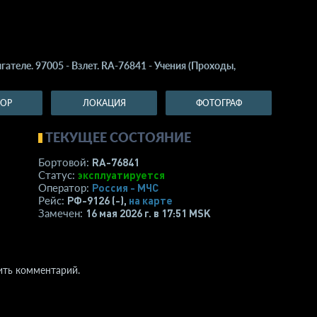
гателе. 97005 - Взлет. RA-76841 - Учения (Проходы,
ТОР
ЛОКАЦИЯ
ФОТОГРАФ
ТЕКУЩЕЕ СОСТОЯНИЕ
RA-76841
Бортовой:
эксплуатируется
Статус:
Россия - МЧС
Оператор:
РФ-9126 (-),
на карте
Рейс:
16 мая 2026 г. в 17:51 MSK
Замечен:
ить комментарий.