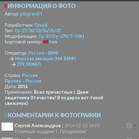
ИНФОРМАЦИЯ О ФОТО
piligrim51
Автор:
Сухой
Разработчик:
Су-27/30/33/34/35/37
Тип:
Су-33 (Су-27К/Т-10К)
Модификация:
88
тип
Бортовой номер:
Россия - ВМФ
Оператор:
→
Морская авиация (МА ВМФ)
→
279.ОКИАП
Россия
Страна:
Прочее - Россия
2014
Дата:
Всех причастных с Днем
Примечания:
защитника Отечества! В подарок вот такой
свежачок)
КОММЕНТАРИИ К ФОТОГРАФИИ
Сергей Александров
|
2014-02-23 14:01
-
0
+
Отличный подарок! С Праздником!