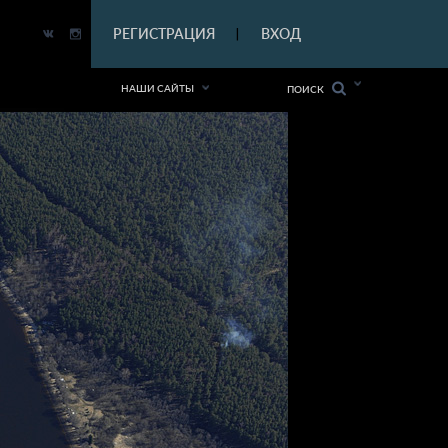
|
РЕГИСТРАЦИЯ
ВХОД
|
НАШИ САЙТЫ
ПОИСК