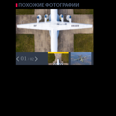
ПОХОЖИЕ ФОТОГРАФИИ
01
/ 02