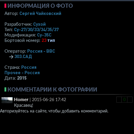
ИНФОРМАЦИЯ О ФОТО
Сергей Чайковский
Автор:
Сухой
Разработчик:
Су-27/30/33/34/35/37
Тип:
Су-35С
Модификация:
23
тип
Бортовой номер:
Россия - ВВС
Оператор:
→
303.САД
Россия
Страна:
Прочее - Россия
2015
Дата:
КОММЕНТАРИИ К ФОТОГРАФИИ
Homer
|
2015-06-26 17:42
-
0
+
Красавец!
Авторизуйтесь на сайте, чтобы добавить комментарий.