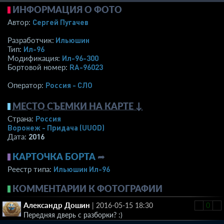
ИНФОРМАЦИЯ О ФОТО
Сергей Пугачев
Автор:
Ильюшин
Разработчик:
Ил-96
Тип:
Ил-96-300
Модификация:
RA-96023
Бортовой номер:
Россия - СЛО
Оператор:
МЕСТО СЪЕМКИ НА КАРТЕ ↓
Россия
Страна:
Воронеж - Придача
(UUOD)
2016
Дата:
КАРТОЧКА БОРТА
➦
Ильюшин Ил-96
Реестр типа:
КОММЕНТАРИИ К ФОТОГРАФИИ
Александр Дошин
|
2016-05-15 18:30
-
0
+
Передняя дверь с разборки? :)