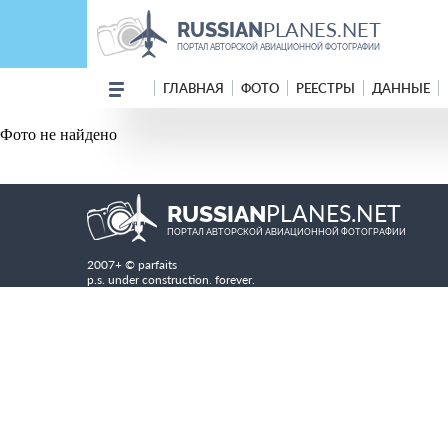
PLANES.NET
RUSSIAN
ПОРТАЛ АВТОРСКОЙ АВИАЦИОННОЙ ФОТОГРАФИИ
ГЛАВНАЯ
ФОТО
РЕЕСТРЫ
ДАННЫЕ
Фото не найдено
PLANES.NET
RUSSIAN
ПОРТАЛ АВТОРСКОЙ АВИАЦИОННОЙ ФОТОГРАФИИ
2007+ © parfaits
p.s. under construction. forever.