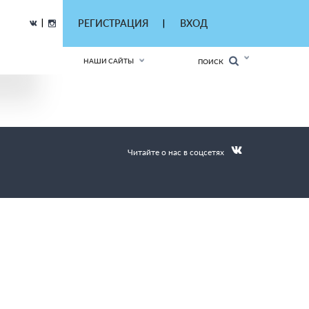
|
РЕГИСТРАЦИЯ
ВХОД
|
НАШИ САЙТЫ
ПОИСК
Читайте о нас в соцсетях