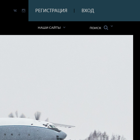
|
РЕГИСТРАЦИЯ
ВХОД
|
НАШИ САЙТЫ
ПОИСК