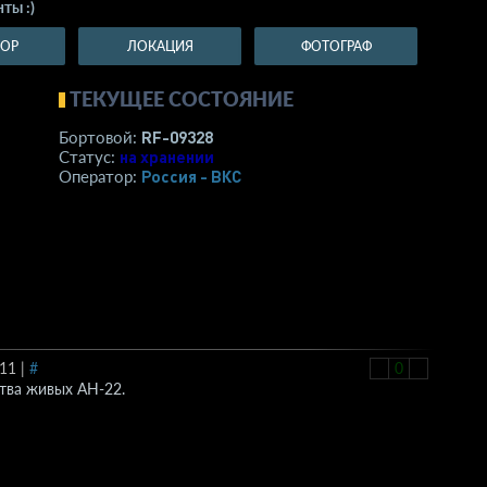
ты :)
ТОР
ЛОКАЦИЯ
ФОТОГРАФ
ТЕКУЩЕЕ СОСТОЯНИЕ
RF-09328
Бортовой:
на хранении
Статус:
Россия - ВКС
Оператор:
:11
|
#
-
0
+
тва живых АН-22.