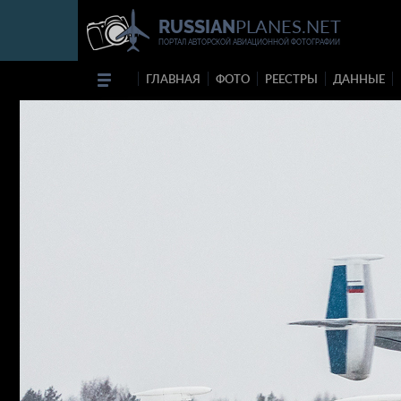
PLANES.NET
RUSSIAN
ПОРТАЛ АВТОРСКОЙ АВИАЦИОННОЙ ФОТОГРАФИИ
ГЛАВНАЯ
ФОТО
РЕЕСТРЫ
ДАННЫЕ