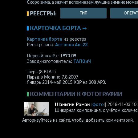
Скоро зима, а значит вспоминаем лучшие зимние момен
РЕЕСТРЫ:
ТИП
ОПЕРА
КАРТОЧКА БОРТА ➦
Карточка борта
из реестра
Антонов Ан-22
Реестр типа:
1973.09
Первый полёт:
ТАПОиЧ
Завод-изготовитель:
Тверь (8 ВТАП).
Парад в Монино 7.8.2007
Январь 2014-май 2015 КВР на 308 АРЗ.
КОММЕНТАРИИ К ФОТОГРАФИИ
Шаньгин Роман
(
фото
)
|
2018-11-03 10
Шикарная композиция, с учётом количес
Авторизуйтесь на сайте, чтобы добавить комментарий.