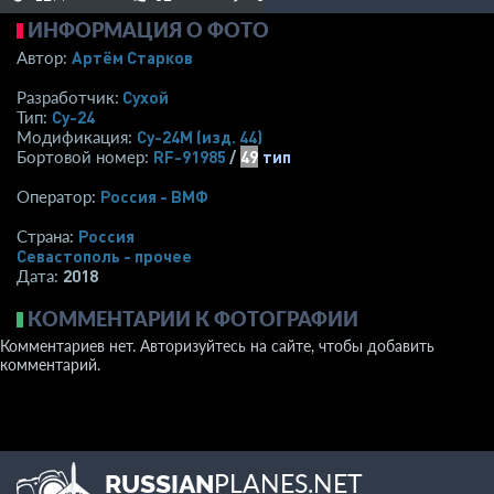
ИНФОРМАЦИЯ О ФОТО
Артём Старков
Автор:
Сухой
Разработчик:
Су-24
Тип:
Су-24М (изд. 44)
Модификация:
RF-91985
/
49
тип
Бортовой номер:
Россия - ВМФ
Оператор:
Россия
Страна:
Севастополь - прочее
2018
Дата:
КОММЕНТАРИИ К ФОТОГРАФИИ
Комментариев нет. Авторизуйтесь на сайте, чтобы добавить
комментарий.
PLANES.NET
RUSSIAN