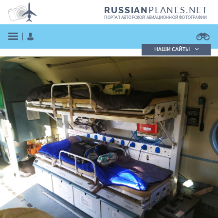
PLANES.NET
RUSSIAN
ПОРТАЛ АВТОРСКОЙ АВИАЦИОННОЙ ФОТОГРАФИИ
НАШИ САЙТЫ
Поиск фотографий
Поиск в реестре
Кратко
Подробно
ВОЙТИ
ЗАРЕГИСТРИРОВАТЬСЯ