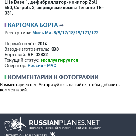
Life Base 1, дефибриллятор-монитор Zoll
550, Corpuls 3, шприцевые помпы Terumo TE-
331.
КАРТОЧКА БОРТА
➦
Миль Ми-8/9/17/18/19/171/172
Реестр типа:
2014
Первый полёт:
КВЗ
Завод-изготовитель:
RF-32832
Бортовой:
эксплуатируется
Текущий статус:
Россия - МЧС
Оператор:
КОММЕНТАРИИ К ФОТОГРАФИИ
Комментариев нет. Авторизуйтесь на сайте, чтобы добавить
комментарий.
PLANES.NET
RUSSIAN
ПОРТАЛ АВТОРСКОЙ АВИАЦИОННОЙ ФОТОГРАФИИ
Читайте о нас в соцсетях