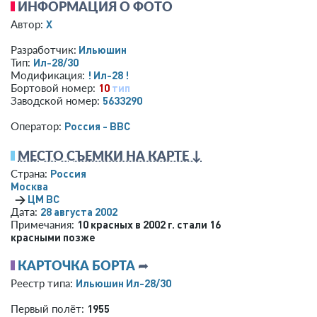
ИНФОРМАЦИЯ О ФОТО
X
Автор:
Ильюшин
Разработчик:
Ил-28/30
Тип:
! Ил-28 !
Модификация:
10
тип
Бортовой номер:
5633290
Заводской номер:
Россия - ВВС
Оператор:
МЕСТО СЪЕМКИ НА КАРТЕ ↓
Россия
Страна:
Москва
→
ЦМ ВС
28 августа 2002
Дата:
10 красных в 2002 г. стали 16
Примечания:
красными позже
КАРТОЧКА БОРТА
➦
Ильюшин Ил-28/30
Реестр типа:
1955
Первый полёт: