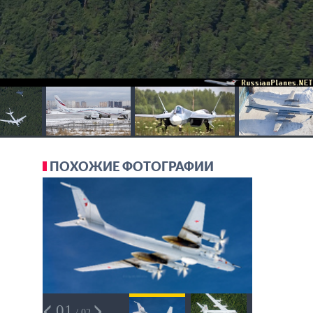
ПОХОЖИЕ ФОТОГРАФИИ
01
/ 02