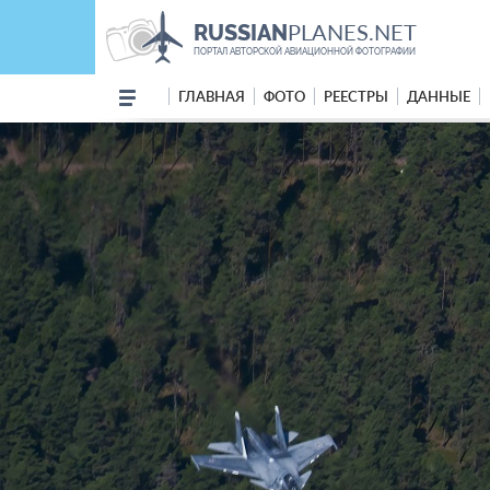
PLANES.NET
RUSSIAN
ПОРТАЛ АВТОРСКОЙ АВИАЦИОННОЙ ФОТОГРАФИИ
ГЛАВНАЯ
ФОТО
РЕЕСТРЫ
ДАННЫЕ