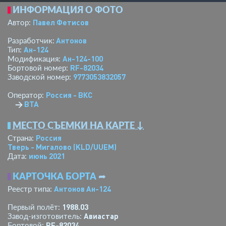
ИНФОРМАЦИЯ О ФОТО
Павел Фетисов
Автор:
Антонов
Разработчик:
Ан-124
Тип:
Ан-124-100
Модификация:
RF-82034
Бортовой номер:
9773053832057
Заводской номер:
Россия - ВКС
Оператор:
→
ВТА
МЕСТО СЪЕМКИ НА КАРТЕ ↓
Россия
Страна:
Тверь - Мигалово
(KLD/UUEM)
июнь 2021
Дата:
КАРТОЧКА БОРТА
➦
Антонов Ан-124
Реестр типа:
1988.03
Первый полёт:
Авиастар
Завод-изготовитель:
RF-82034
Бортовой: