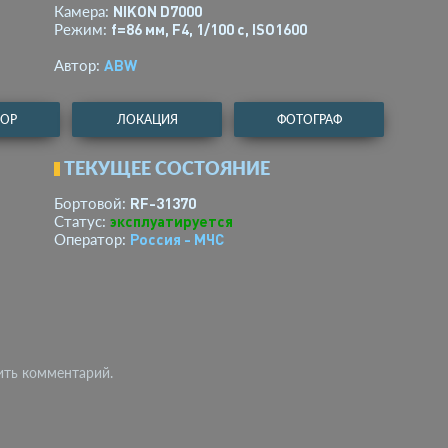
NIKON D7000
Камера:
f=86 мм
,
F4
,
1/100 с
,
ISO1600
Режим:
ABW
Автор:
ТОР
ЛОКАЦИЯ
ФОТОГРАФ
ТЕКУЩЕЕ СОСТОЯНИЕ
RF-31370
Бортовой:
эксплуатируется
Статус:
Россия - МЧС
Оператор:
ить комментарий.