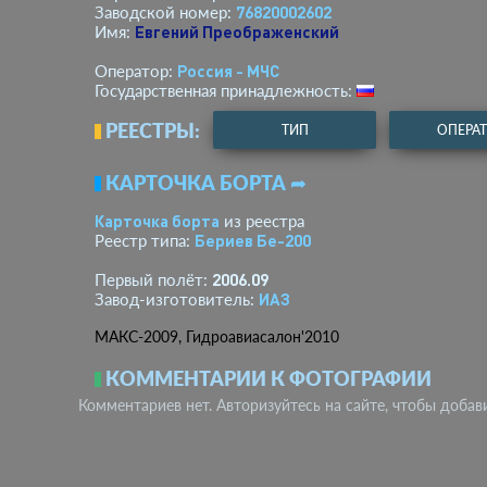
76820002602
Заводской номер:
Евгений Преображенский
Имя:
Россия - МЧС
Оператор:
Государственная принадлежность:
РЕЕСТРЫ:
ТИП
ОПЕРА
КАРТОЧКА БОРТА ➦
Карточка борта
из реестра
Бериев Бе-200
Реестр типа:
2006.09
Первый полёт:
ИАЗ
Завод-изготовитель:
МАКС-2009, Гидроавиасалон'2010
КОММЕНТАРИИ К ФОТОГРАФИИ
Комментариев нет. Авторизуйтесь на сайте, чтобы добав