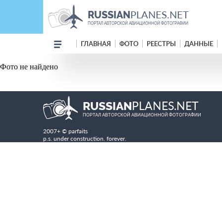
PLANES.NET
RUSSIAN
ПОРТАЛ АВТОРСКОЙ АВИАЦИОННОЙ ФОТОГРАФИИ
ГЛАВНАЯ
ФОТО
РЕЕСТРЫ
ДАННЫЕ
Фото не найдено
PLANES.NET
RUSSIAN
ПОРТАЛ АВТОРСКОЙ АВИАЦИОННОЙ ФОТОГРАФИИ
2007+ © parfaits
p.s. under construction. forever.