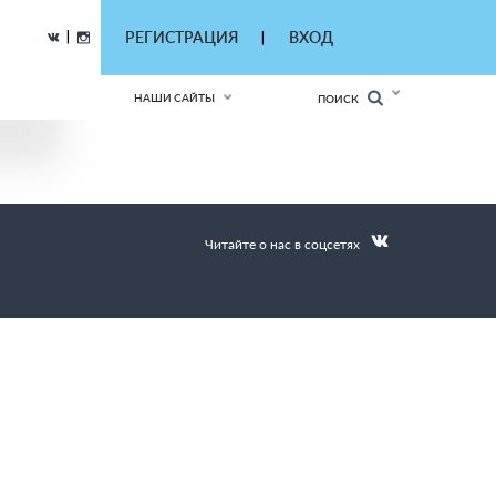
|
РЕГИСТРАЦИЯ
ВХОД
|
НАШИ САЙТЫ
ПОИСК
Читайте о нас в соцсетях