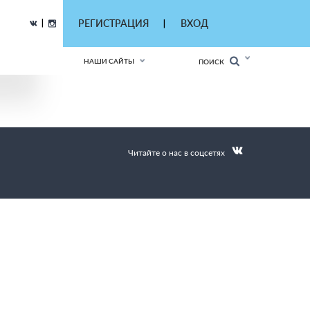
|
РЕГИСТРАЦИЯ
ВХОД
|
НАШИ САЙТЫ
ПОИСК
Читайте о нас в соцсетях