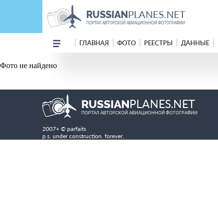
PLANES.NET
RUSSIAN
ПОРТАЛ АВТОРСКОЙ АВИАЦИОННОЙ ФОТОГРАФИИ
ГЛАВНАЯ
ФОТО
РЕЕСТРЫ
ДАННЫЕ
Фото не найдено
PLANES.NET
RUSSIAN
ПОРТАЛ АВТОРСКОЙ АВИАЦИОННОЙ ФОТОГРАФИИ
2007+ © parfaits
p.s. under construction. forever.