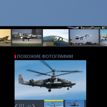
ПОХОЖИЕ ФОТОГРАФИИ
01
/ 02