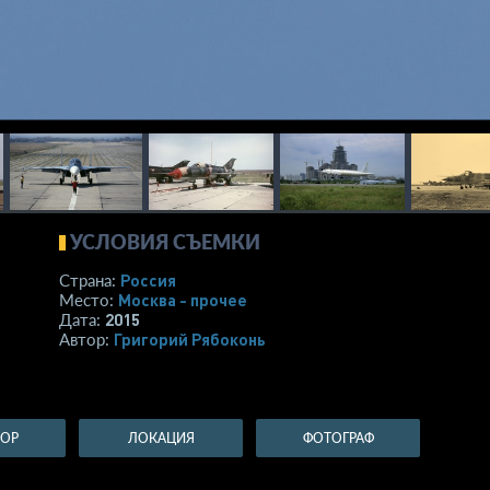
УСЛОВИЯ СЪЕМКИ
Россия
Страна:
Москва - прочее
Место:
2015
Дата:
Григорий Рябоконь
Автор:
ТОР
ЛОКАЦИЯ
ФОТОГРАФ