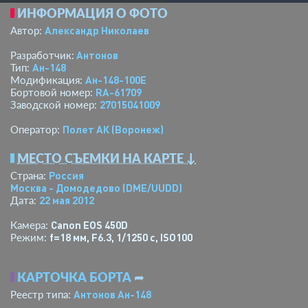
ИНФОРМАЦИЯ О ФОТО
Александр Николаев
Автор:
Антонов
Разработчик:
Ан-148
Тип:
Ан-148-100Е
Модификация:
RA-61709
Бортовой номер:
27015041009
Заводской номер:
Полет АК (Воронеж)
Оператор:
МЕСТО СЪЕМКИ НА КАРТЕ ↓
Россия
Страна:
Москва - Домодедово
(DME/UUDD)
22 мая 2012
Дата:
Canon EOS 450D
Камера:
f=18 мм
,
F6.3
,
1/1250 с
,
ISO100
Режим:
КАРТОЧКА БОРТА
➦
Антонов Ан-148
Реестр типа: