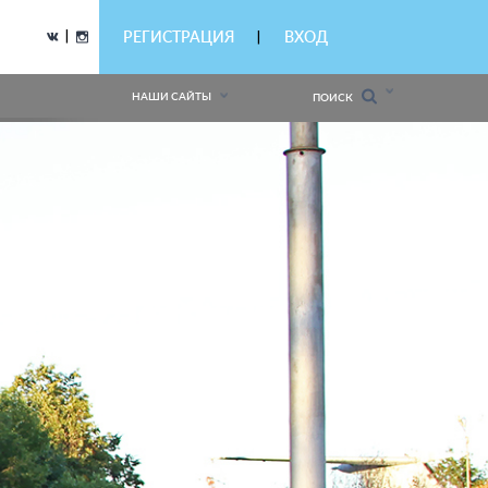
|
РЕГИСТРАЦИЯ
ВХОД
|
НАШИ САЙТЫ
ПОИСК