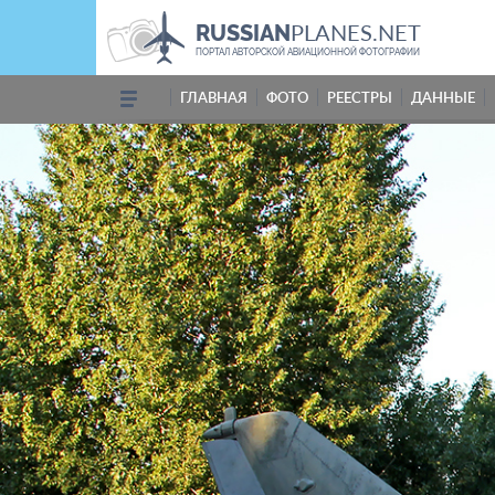
PLANES.NET
RUSSIAN
ПОРТАЛ АВТОРСКОЙ АВИАЦИОННОЙ ФОТОГРАФИИ
ГЛАВНАЯ
ФОТО
РЕЕСТРЫ
ДАННЫЕ