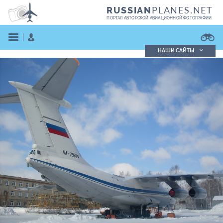
PLANES.NET
RUSSIAN
ПОРТАЛ АВТОРСКОЙ АВИАЦИОННОЙ ФОТОГРАФИИ
НАШИ САЙТЫ
Поиск фотографий
Поиск в реестре
Кратко
Подробно
ВОЙТИ
ЗАРЕГИСТРИРОВАТЬСЯ