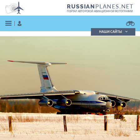
PLANES.NET
RUSSIAN
ПОРТАЛ АВТОРСКОЙ АВИАЦИОННОЙ ФОТОГРАФИИ
НАШИ САЙТЫ
Поиск фотографий
Поиск в реестре
Кратко
Подробно
ВОЙТИ
ЗАРЕГИСТРИРОВАТЬСЯ